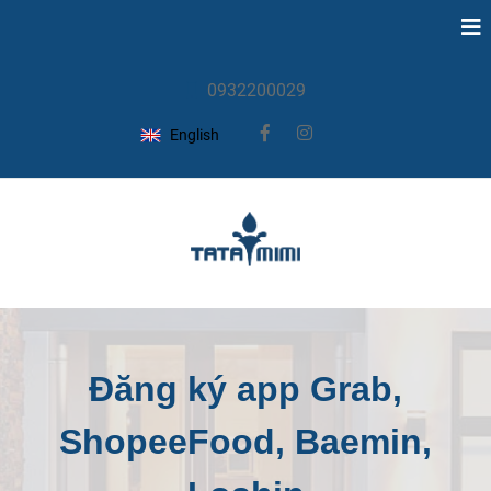
0932200029
English
Đăng ký app Grab,
ShopeeFood, Baemin,