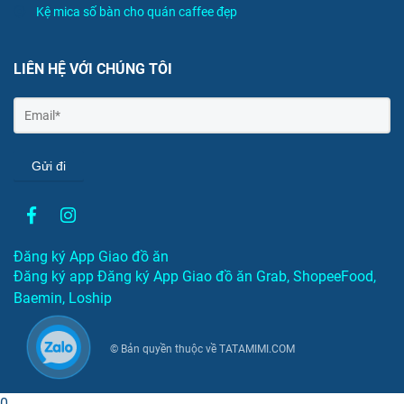
Kệ mica số bàn cho quán caffee đẹp
LIÊN HỆ VỚI CHÚNG TÔI
Gửi đi
Đăng ký App Giao đồ ăn
Đăng ký app Đăng ký App Giao đồ ăn Grab, ShopeeFood,
Baemin, Loship
© Bản quyền thuộc về TATAMIMI.COM
0