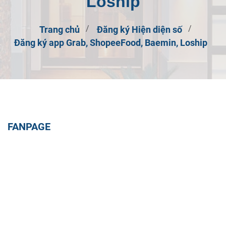
Loship
Trang chủ
Đăng ký Hiện diện số
Đăng ký app Grab, ShopeeFood, Baemin, Loship
FANPAGE