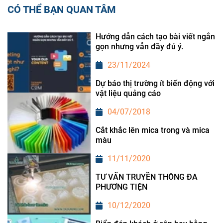
CÓ THỂ BẠN QUAN TÂM
Hướng dẫn cách tạo bài viết ngắn
gọn nhưng vẫn đầy đủ ý.
23/11/2024
Dự báo thị trường ít biến động với
vật liệu quảng cáo
04/07/2018
Cắt khắc lên mica trong và mica
màu
11/11/2020
TƯ VẤN TRUYỀN THÔNG ĐA
PHƯƠNG TIỆN
10/12/2020