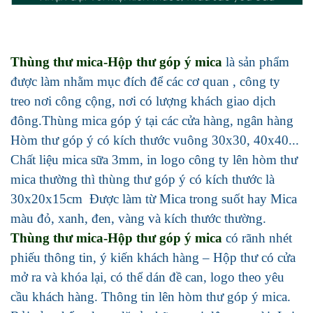
Thùng thư mica-Hộp thư góp ý mica
là sản phẩm
được làm nhằm mục đích để các cơ quan , công ty
treo nơi công cộng, nơi có lượng khách giao dịch
đông.Thùng mica góp ý tại các cửa hàng, ngân hàng
Hòm thư góp ý có kích thước vuông 30x30, 40x40...
Chất liệu mica sữa 3mm, in logo công ty lên hòm thư
mica thường thì thùng thư góp ý có kích thước là
30x20x15cm Được làm từ Mica trong suốt hay Mica
màu đỏ, xanh, đen, vàng và kích thước thường.
Thùng thư mica-Hộp thư góp ý mica
có rãnh nhét
phiếu thông tin, ý kiến khách hàng – Hộp thư có cửa
mở ra và khóa lại, có thể dán đề can, logo theo yêu
cầu khách hàng. Thông tin lên hòm thư góp ý mica.