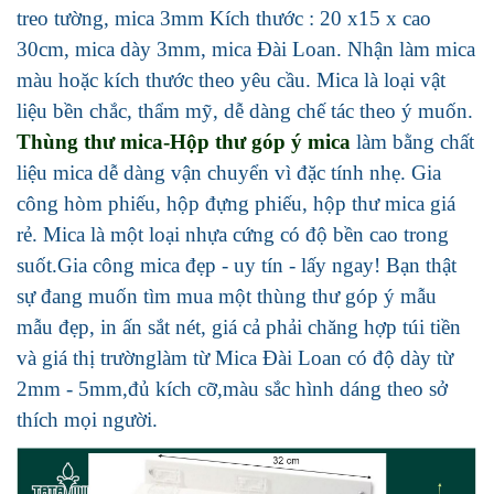
treo tường, mica 3mm Kích thước : 20 x15 x cao
30cm, mica dày 3mm, mica Đài Loan. Nhận làm mica
màu hoặc kích thước theo yêu cầu. Mica là loại vật
liệu bền chắc, thẩm mỹ, dễ dàng chế tác theo ý muốn.
Thùng thư mica-Hộp thư góp ý mica
làm bằng chất
liệu mica dễ dàng vận chuyển vì đặc tính nhẹ. Gia
công hòm phiếu, hộp đựng phiếu, hộp thư mica giá
rẻ. Mica là một loại nhựa cứng có độ bền cao trong
suốt.Gia công mica đẹp - uy tín - lấy ngay! Bạn thật
sự đang muốn tìm mua một thùng thư góp ý mẫu
mẫu đẹp, in ấn sắt nét, giá cả phải chăng hợp túi tiền
và giá thị trườnglàm từ Mica Đài Loan có độ dày từ
2mm - 5mm,đủ kích cỡ,màu sắc hình dáng theo sở
thích mọi người.