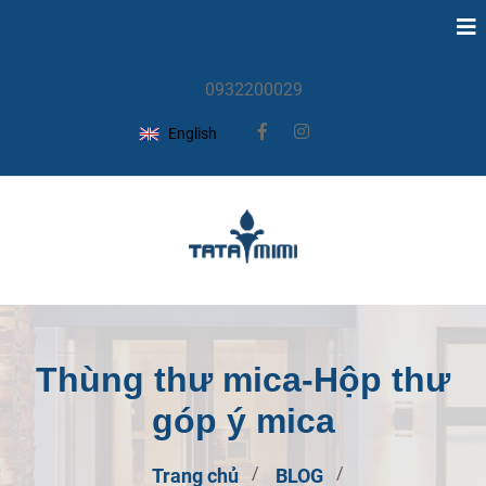
0932200029
English
Thùng thư mica-Hộp thư
góp ý mica
Trang chủ
BLOG