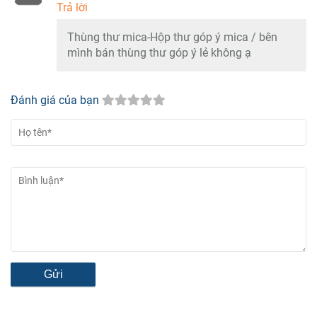
Trả lời
Thùng thư mica-Hộp thư góp ý mica / bên
mình bán thùng thư góp ý lẻ không ạ
Đánh giá của bạn
Gửi