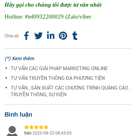
Hãy gọi cho chúng tôi được tư vấn nhất
Hotline: #tel0932200029 (Zalo/viber
Chia sẻ:
(*) Xem thêm
TƯ VẤN CÁC GIẢI PHÁP MARKETING ONLINE
TƯ VẤN TRUYỀN THÔNG ĐA PHƯƠNG TIỆN
TƯ VẤN , SẢN XUẤT CÁC CHƯƠNG TRÌNH QUẢNG CÁO ,
TRUYỀN THÔNG, SỰ KIỆN
Bình luận
hân
2020-08-22 08:45:03