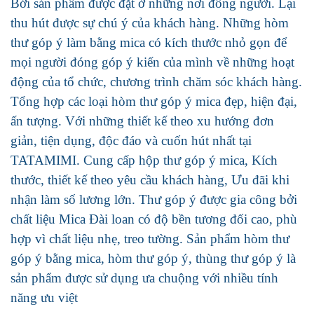
Bởi sản phẩm được đặt ở những nơi đông người. Lại
thu hút được sự chú ý của khách hàng. Những hòm
thư góp ý làm bằng mica có kích thước nhỏ gọn để
mọi người đóng góp ý kiến của mình về những hoạt
động của tổ chức, chương trình chăm sóc khách hàng.
Tổng hợp các loại hòm thư góp ý mica đẹp, hiện đại,
ấn tượng. Với những thiết kế theo xu hướng đơn
giản, tiện dụng, độc đáo và cuốn hút nhất tại
TATAMIMI. Cung cấp hộp thư góp ý mica, Kích
thước, thiết kế theo yêu cầu khách hàng, Ưu đãi khi
nhận làm số lương lớn. Thư góp ý được gia công bởi
chất liệu Mica Đài loan có độ bền tương đối cao, phù
hợp vì chất liệu nhẹ, treo tường. Sản phẩm hòm thư
góp ý bằng mica, hòm thư góp ý, thùng thư góp ý là
sản phẩm được sử dụng ưa chuộng với nhiều tính
năng ưu việt