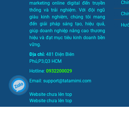
Chí
marketing online digital đến truyền
thống và trải nghiệm. Với đội ngũ
Chí
giàu kinh nghiệm, chúng tôi mang
đến giải pháp sáng tạo, hiệu quả,
Hướ
giúp doanh nghiệp nâng cao thương
hiệu và đạt mục tiêu kinh doanh bền
vững.
Địa chỉ:
481 Điện Biên
Phủ,P3,Q3 HCM
Hotline:
0932200029
Email: support@tatamimi.com
Website chưa lên top
Website chưa lên top
© Bản quyền thuộc về TATAMIMI.COM