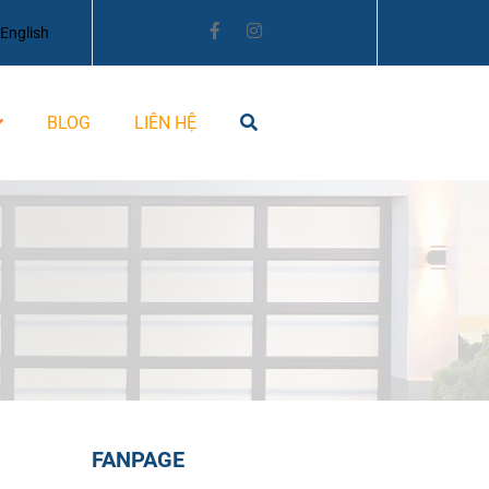
English
BLOG
LIÊN HỆ
FANPAGE