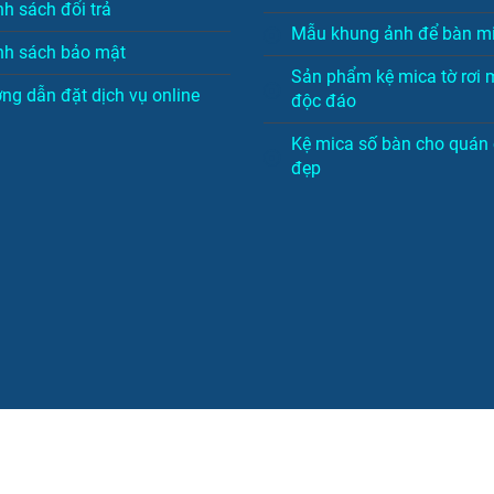
nh sách đổi trả
Mẫu khung ảnh để bàn m
nh sách bảo mật
Sản phẩm kệ mica tờ rơi 
ng dẫn đặt dịch vụ online
độc đáo
Kệ mica số bàn cho quán 
đẹp