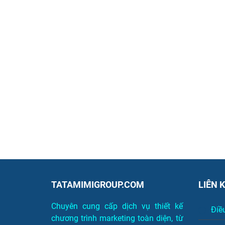
TATAMIMIGROUP.COM
LIÊN 
Chuyên cung cấp dịch vụ thiết kế
Điề
chương trình marketing toàn diện, từ