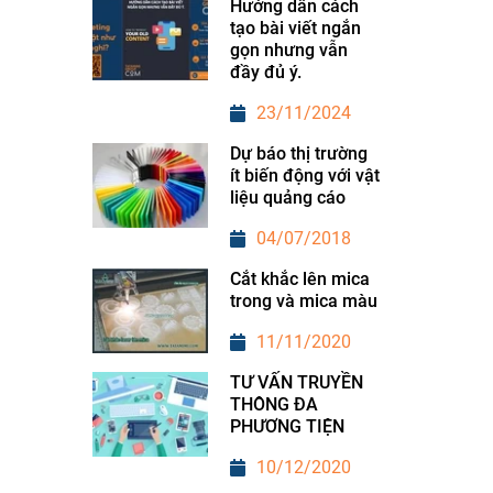
Hướng dẫn cách
tạo bài viết ngắn
gọn nhưng vẫn
đầy đủ ý.
23/11/2024
Dự báo thị trường
ít biến động với vật
liệu quảng cáo
04/07/2018
Cắt khắc lên mica
trong và mica màu
11/11/2020
TƯ VẤN TRUYỀN
THÔNG ĐA
PHƯƠNG TIỆN
10/12/2020