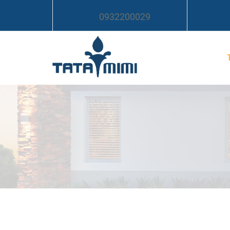
0932200029