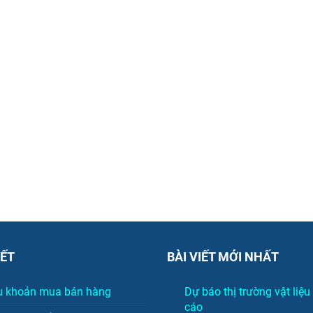
KẾT
BÀI VIẾT MỚI NHẤT
u khoản mua bán hàng
Dự báo thị trường vật liệ
cáo